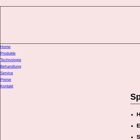
Home
Produkte
Technologie
Behandlung
Service
Preise
Kontakt
Sp
H
E
S